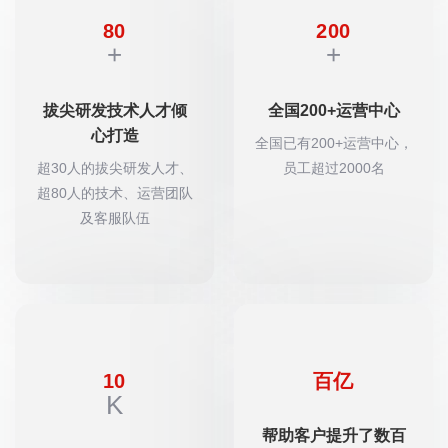
80
200
+
+
拔尖研发技术人才倾
全国200+运营中心
心打造
全国已有200+运营中心，
超30人的拔尖研发人才、
员工超过2000名
超80人的技术、运营团队
及客服队伍
10
百亿
K
帮助客户提升了数百