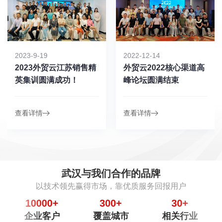
2023-9-19
2022-12-14
2023外贸云江苏销售精
外贸云2022核心渠道高
英集训圆满成功！
峰论坛圆满结束
查看详情
查看详情
武汉与我们合作的品牌
以技术领先赢得市场，靠优质服务回报用户
10000
+
300
+
30
+
企业客户
覆盖城市
相关行业