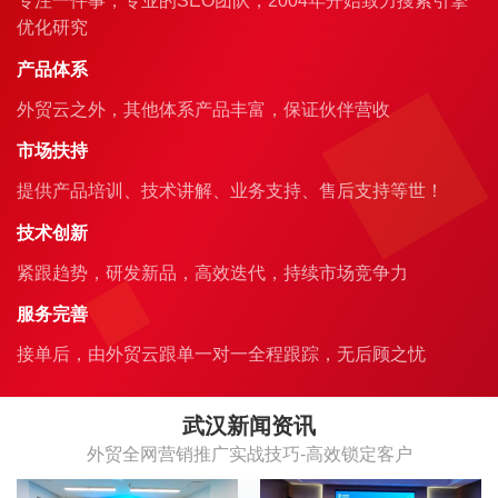
专注一件事，专业的SEO团队，2004年开始致力搜索引擎
优化研究
产品体系
外贸云之外，其他体系产品丰富，保证伙伴营收
市场扶持
提供产品培训、技术讲解、业务支持、售后支持等世！
技术创新
紧跟趋势，研发新品，高效迭代，持续市场竞争力
服务完善
接单后，由外贸云跟单一对一全程跟踪，无后顾之忧
武汉新闻资讯
外贸全网营销推广实战技巧-高效锁定客户