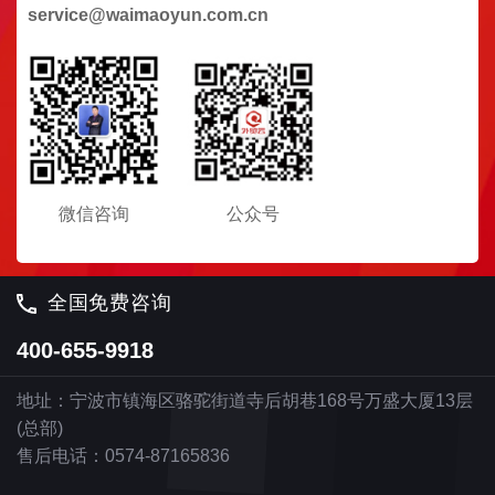
service@waimaoyun.com.cn
微信咨询
公众号
全国免费咨询
400-655-9918
地址：宁波市镇海区骆驼街道寺后胡巷168号万盛大厦13层
(总部)
售后电话：0574-87165836