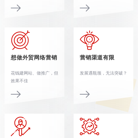
想做外贸网络营销
营销渠道有限
花钱建网站、做推广，但
发展遇瓶颈，无法突破？
效果不佳