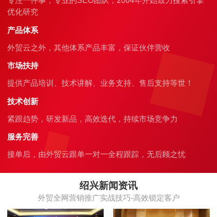
专注一件事，专业的SEO团队，2004年开始致力搜索引擎
优化研究
产品体系
外贸云之外，其他体系产品丰富，保证伙伴营收
市场扶持
提供产品培训、技术讲解、业务支持、售后支持等世！
技术创新
紧跟趋势，研发新品，高效迭代，持续市场竞争力
服务完善
接单后，由外贸云跟单一对一全程跟踪，无后顾之忧
绍兴新闻资讯
外贸全网营销推广实战技巧-高效锁定客户