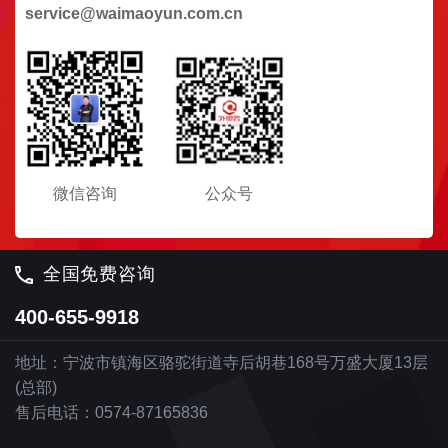
service@waimaoyun.com.cn
微信咨询
公众号
全国免费咨询
400-655-9918
地址：宁波市镇海区骆驼街道寺后胡巷168号万盛大厦13层
(总部)
售后电话：0574-87165836