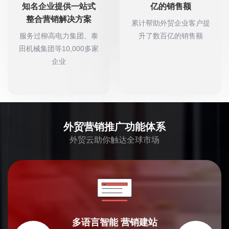
知名企业提供一站式
亿的销售额
整合营销解决方案
累计帮助外贸企业客户提
服务过柳高电力集团、泰
升了数百亿的销售额
田机械集团等10,000多家
企业
外贸营销推广功能体系
外贸云助你触达全球市场
多语言智能
营销建站