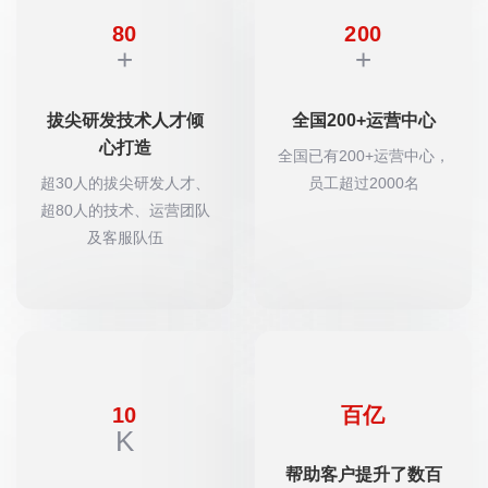
80
200
+
+
拔尖研发技术人才倾
全国200+运营中心
心打造
全国已有200+运营中心，
超30人的拔尖研发人才、
员工超过2000名
超80人的技术、运营团队
及客服队伍
10
百亿
K
帮助客户提升了数百