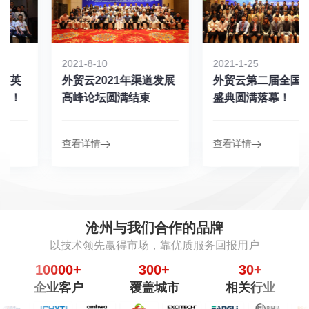
2021-8-10
2021-1-25
外贸云2021年渠道发展
外贸云第二届全国渠道
高峰论坛圆满结束
盛典圆满落幕！
查看详情
查看详情
沧州与我们合作的品牌
以技术领先赢得市场，靠优质服务回报用户
10000
+
300
+
30
+
企业客户
覆盖城市
相关行业