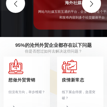
海外社媒
营销推广
网站与社媒互联互通的平台，企业可以在这个平台上同时管理
和发布内容到多个社交媒体平台
95%的沧州外贸企业都存在以下问题
你是否想过如何去解决这些问题？
想做外贸营销
疫情新常态
但没有方向，举步维艰？
线下展会停摆，急需突
破？