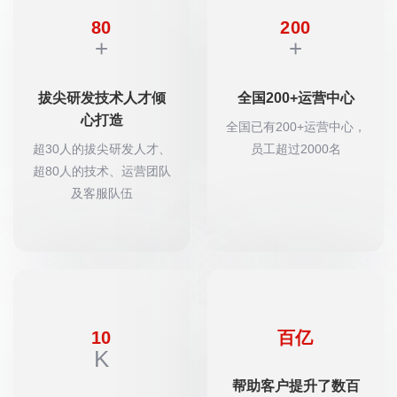
80
200
+
+
拔尖研发技术人才倾
全国200+运营中心
心打造
全国已有200+运营中心，
超30人的拔尖研发人才、
员工超过2000名
超80人的技术、运营团队
及客服队伍
10
百亿
K
帮助客户提升了数百