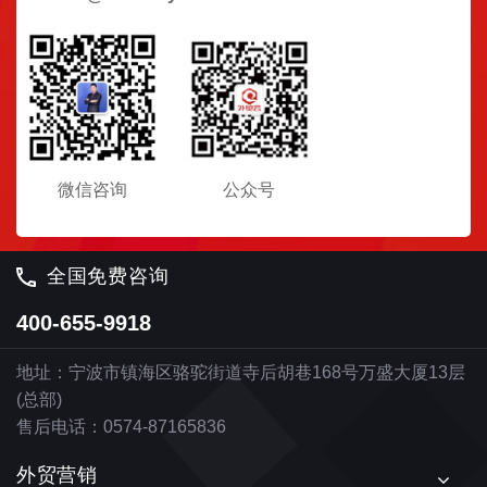
微信咨询
公众号
全国免费咨询
400-655-9918
地址：宁波市镇海区骆驼街道寺后胡巷168号万盛大厦13层
(总部)
售后电话：0574-87165836
外贸营销