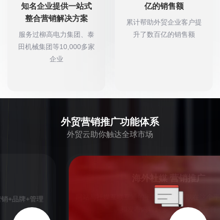
知名企业提供一站式
亿的销售额
整合营销解决方案
累计帮助外贸企业客户提
服务过柳高电力集团、泰
升了数百亿的销售额
田机械集团等10,000多家
企业
外贸营销推广功能体系
外贸云助你触达全球市场
>