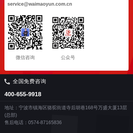
service@waimaoyun.com.cn
微信咨询
公众号
全国免费咨询
400-655-9918
地址：宁波市镇海区骆驼街道寺后胡巷168号万盛大厦13层
(总部)
售后电话：0574-87165836