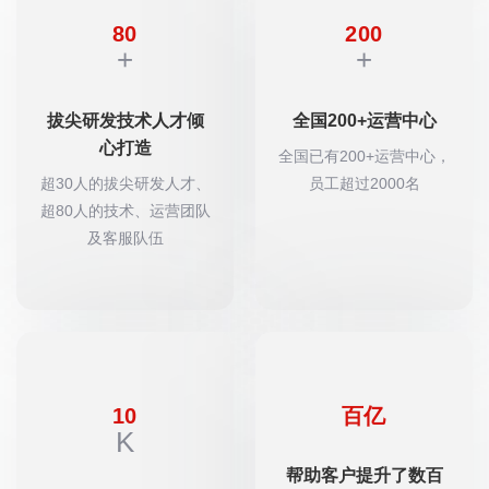
80
200
+
+
拔尖研发技术人才倾
全国200+运营中心
心打造
全国已有200+运营中心，
超30人的拔尖研发人才、
员工超过2000名
超80人的技术、运营团队
及客服队伍
10
百亿
K
帮助客户提升了数百