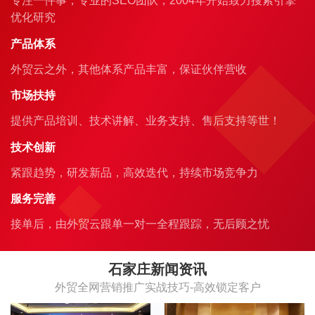
专注一件事，专业的SEO团队，2004年开始致力搜索引擎
优化研究
产品体系
外贸云之外，其他体系产品丰富，保证伙伴营收
市场扶持
提供产品培训、技术讲解、业务支持、售后支持等世！
技术创新
紧跟趋势，研发新品，高效迭代，持续市场竞争力
服务完善
接单后，由外贸云跟单一对一全程跟踪，无后顾之忧
石家庄新闻资讯
外贸全网营销推广实战技巧-高效锁定客户