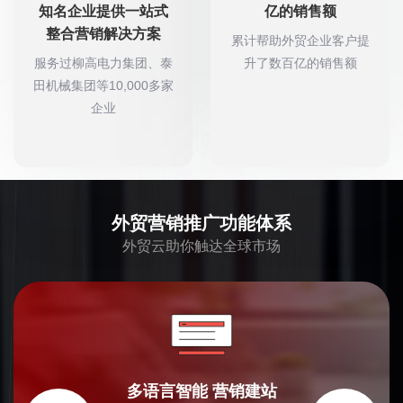
知名企业提供一站式
亿的销售额
整合营销解决方案
累计帮助外贸企业客户提
服务过柳高电力集团、泰
升了数百亿的销售额
田机械集团等10,000多家
企业
外贸营销推广功能体系
外贸云助你触达全球市场
多语言智能
营销建站