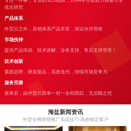
专注一件事，专业的SEO团队，2004年开始致力搜索引擎
优化研究
产品体系
外贸云之外，其他体系产品丰富，保证伙伴营收
市场扶持
提供产品培训、技术讲解、业务支持、售后支持等世！
技术创新
紧跟趋势，研发新品，高效迭代，持续市场竞争力
服务完善
接单后，由外贸云跟单一对一全程跟踪，无后顾之忧
海盐新闻资讯
外贸全网营销推广实战技巧-高效锁定客户