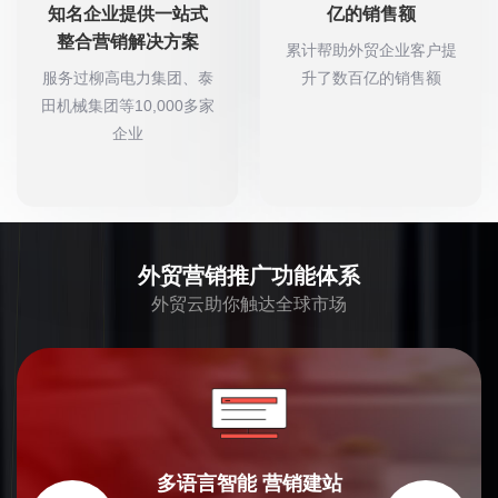
知名企业提供一站式
亿的销售额
整合营销解决方案
累计帮助外贸企业客户提
服务过柳高电力集团、泰
升了数百亿的销售额
田机械集团等10,000多家
企业
外贸营销推广功能体系
外贸云助你触达全球市场
多语言智能
营销建站