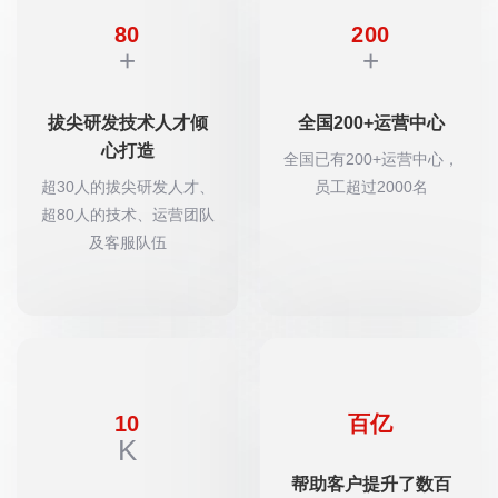
80
200
+
+
拔尖研发技术人才倾
全国200+运营中心
心打造
全国已有200+运营中心，
超30人的拔尖研发人才、
员工超过2000名
超80人的技术、运营团队
及客服队伍
10
百亿
K
帮助客户提升了数百