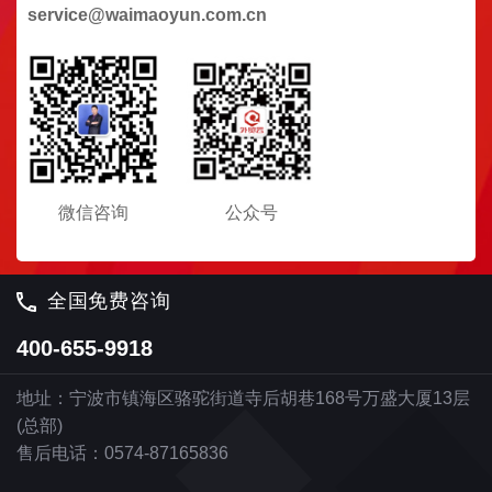
service@waimaoyun.com.cn
微信咨询
公众号
全国免费咨询
400-655-9918
地址：宁波市镇海区骆驼街道寺后胡巷168号万盛大厦13层
(总部)
售后电话：0574-87165836