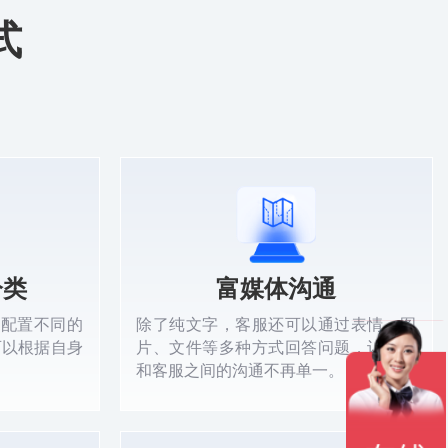
式
分类
富媒体沟通
要配置不同的
除了纯文字，客服还可以通过表情、图
可以根据自身
片、文件等多种方式回答问题，让用户
和客服之间的沟通不再单一。