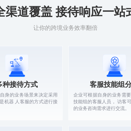
全渠道覆盖 接待响应一站
让你的跨境业务效率翻倍
多种接待方式
客服技能组
自身的业务场景来决定采用
企业可根据自身的业务需
是机器 人客服的方式进行接
技能组的客服人员， 访客
的业务咨询需求进行交流。