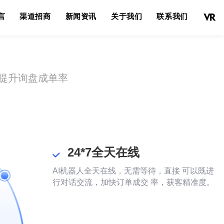
言
渠道招商
新闻资讯
关于我们
联系我们
提升询盘成单率
24*7全天在线
AI机器人全天在线，无需等待，直接 可以既进
行对话交流，加快订单成交 率，获客精准度。