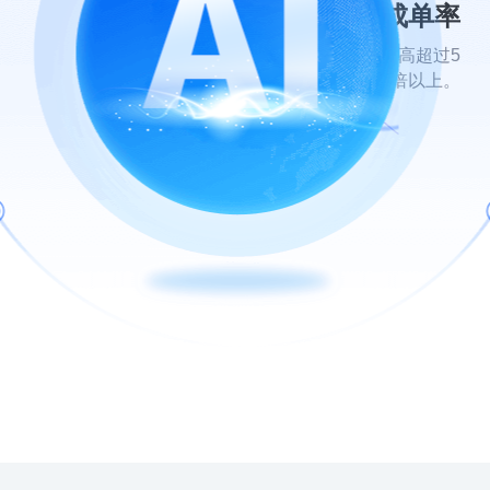
5倍对话率 2倍成单率
安装机器人后，客户对话留资率提 高超过5
倍，成单率提升2倍以上。