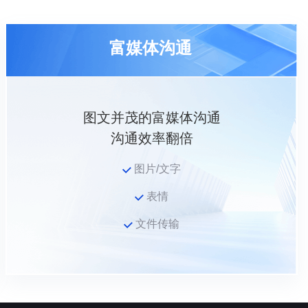
富媒体沟通
图文并茂的富媒体沟通
沟通效率翻倍
图片/文字
表情
文件传输