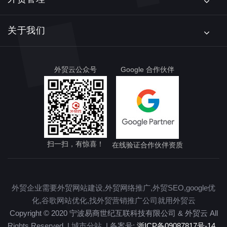
关于我们
外贸云公众号
Google 合作伙伴
扫一扫，有惊喜！
在线验证合作伙伴资质
外贸企业需要外贸网站建设,外贸网络推广,外贸SEO,google优
化,谷歌网站优化,找外贸营销推广公司就用外贸云
Copyright © 2020 宁波易商世纪互联科技有限公司 & 外贸云 All
Rights Reserved. |
城市分站
| 备案号:
浙ICP备09087817号-14