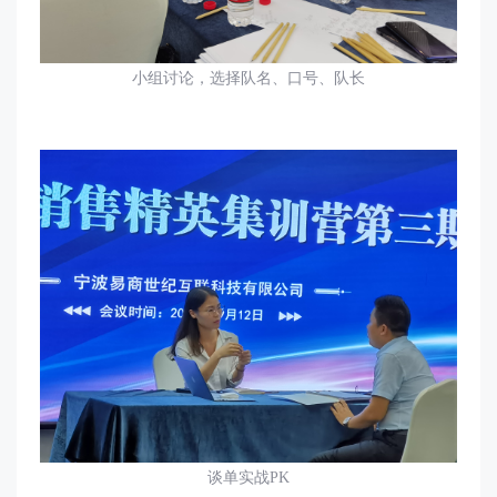
小组讨论，选择队名、口号、队长
谈单实战
PK