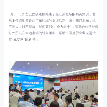
9
月
日，外贸云团队刚刚结束了在江苏区域的精英集训，便
5
马不停蹄地筹备起广东区域的集训活动，因为我们深知，机
不等人，时不我待。我们要抓住“金九银十”，帮助合作伙伴做
好外贸云在本地市场的销售服务，帮助中国外贸企业走进“外
贸
互联网”的新时代！
+