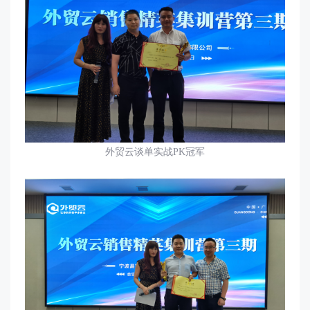
外贸云谈单实战
PK
冠军