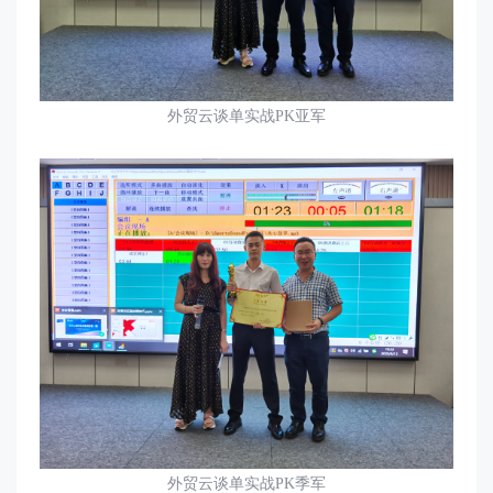
外贸云谈单实战
PK亚军
外贸云谈单实战
PK
季军