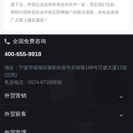
接下去，外贸云也会和所有合作伙伴一起，坚定我们目标，
帮助中国外贸企业开拓互联网推广的新兴道路，并在这条推
广之路上越走越远！
全国免费咨询
400-655-9918
地址：宁波市镇海区骆驼街道寺后胡巷168号万盛大厦13层
(总部)
售后电话：0574-87165836
外贸营销
外贸获客
外贸管理