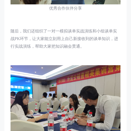
优秀合作伙伴分享
随后，我们还组织了一对一模拟谈单实战演练和小组谈单实
战
PK
环节，让大家能立刻用上自己新接收到的谈单知识，进
行实战演练，帮助大家把知识融会贯通。