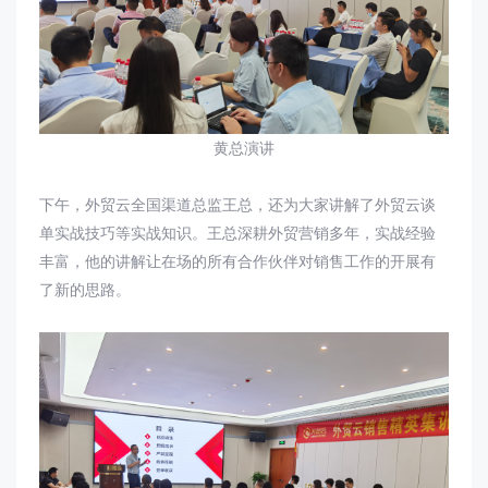
黄总演讲
下午，外贸云全国渠道总监王总，还为大家讲解了外贸云谈
单实战技巧等实战知识。王总深耕外贸营销多年，实战经验
丰富，他的讲解让在场的所有合作伙伴对销售工作的开展有
了新的思路。