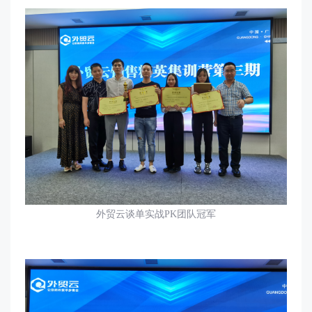
外贸云谈单实战
PK
团队冠军