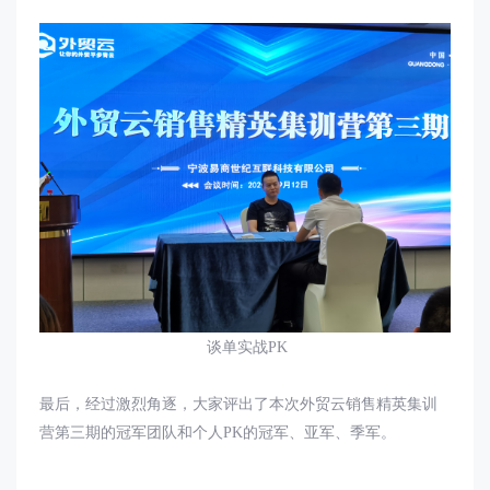
谈单实战
PK
最后，经过激烈角逐，大家评出了本次外贸云销售精英集训
营第三期的冠军团队和个人
PK
的冠军、亚军、季军。