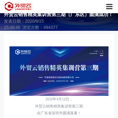
外贸云销售精英集训营第三期（广东区）圆满成功！
发表日期：2020/9/15
15:49:46 浏览次数：494377
2020
年
月
日，
9
12
外贸云销售精英集训营第三期
在广东省深圳市圆满落幕！