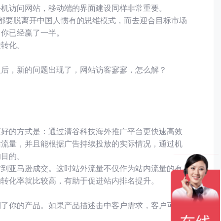
手机访问网站，移动端的界面建设同样非常重要。
都要脱离开中国人惯有的思维模式，而去迎合目标市场
，你已经赢了一半。
进转化。
之后，新的问题出现了，网站访客寥寥，怎么解？
更好的方式是：通过清谷科技海外推广平台更快速高效
站流量，并且能根据广告持续投放的实际情况，通过机
的目的。
转到亚马逊成交。这时站外流量不仅作为站内流量的有
的转化率就比较高，有助于促进站内排名提升。
到了你的产品。如果产品描述击中客户需求，客户可能