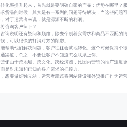
要转化率提升起来，首先就是要明确自家的产品：优势在哪里？
寻求货品的时候，其实是有一系列的问题等待解决，当这些问题可
升，对于运营者来说，就是源源不断的利润。
何将咨询客户留下？
户咨询说明还有疑问和顾虑，除去个别着实需求和商品不匹配的
时候，可以很快的打消对方的顾虑。
果能帮助他们解决问题，客户往往会就地转化。这个时候保持个
沟通渠道，总之，不要让客户不知道怎么联系上你。
外营销由于跨地域、跨文化、跨经济圈，比国内营销的推广难度
，而是对未知和已知的客户需求的把控力。
之，想要做好独立站，运营者应该将网站建设和外贸推广作为运