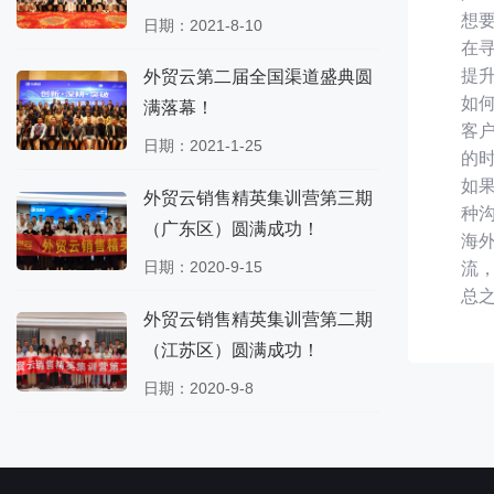
想
日期：2021-8-10
在
提
外贸云第二届全国渠道盛典圆
如
满落幕！
客
日期：2021-1-25
的
如
外贸云销售精英集训营第三期
种
（广东区）圆满成功！
海
日期：2020-9-15
流
总
外贸云销售精英集训营第二期
（江苏区）圆满成功！
日期：2020-9-8