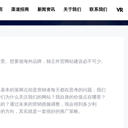
言
渠道招商
新闻资讯
关于我们
联系我们
接受。想要做海外品牌，独立外贸网站建设必不可少。
最基本的落脚点却是营销者每天都在思考的问题：我们
户们为什么关注我们的网站？我自身的价值点在哪里？
样的？通过未来的营销措施调整，我会得到多少利
善的方向，其实就是一套很好的推广策略。